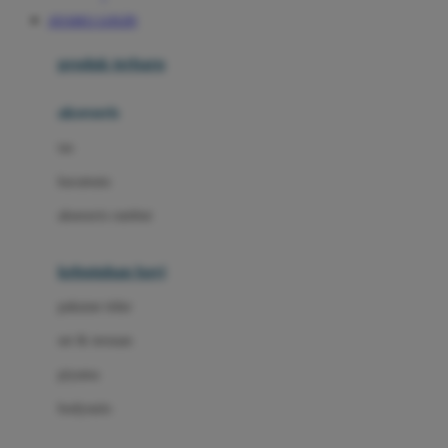
Awan
AYAM11 LOGIN
Azetabio
produk terbaru
B
aksesoris
Baabaasheepz
tas
Babiators
kacamata
Baby Dove
aksesoris rambut
Baby Jogger
Baby Rovega
kebutuhan bayi
Babybee
pakaian tidur
Banana Boat
set & terusan
Banz
piyama
Barbie
bodysuits
Beaba