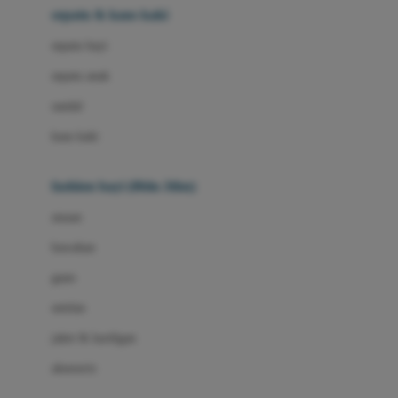
Beauty Barn
sepatu & kaus kaki
Bio Oil
sepatu bayi
Biolane
sepatu anak
Bite Fighters
sandal
Bizzi Growin
kaus kaki
Blackmores
fashion bayi (0bln-3thn)
Blooming Marvellous
atasan
Bonnels
bawahan
Bravado
gaun
Bruder
setelan
Brush Baby
jaket & kardigan
Buds Organics
aksesoris
Bugaboo