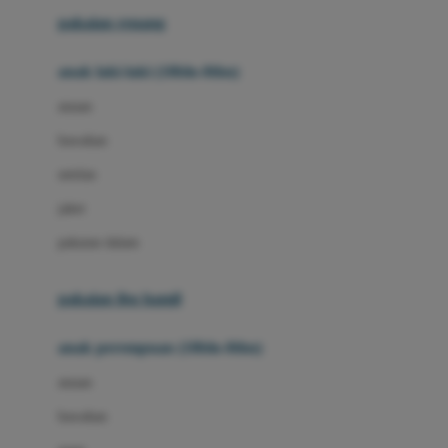
Buggygear
pakaian renang
Bumkins
anak laki-laki (18bln-8thn)
C
atasan
Cetaphil
bawahan
Chicco
setelan
Childlife
jaket
Clevamama
pakaian dalam
Cocolatte
Cottonseeds
pakaian ibu hamil
Cozy N Safe
anak perempuan (18bln-8thn)
Crane
atasan
Cybex
bawahan
D