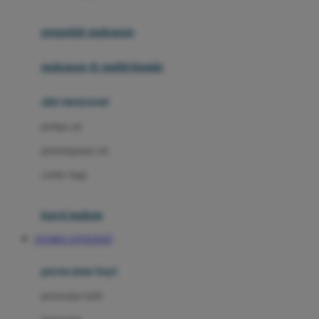
Joie
pengolah makanan
Joolz
Jujube
makanan & multivitamin
K
alat menyusui
Kiddycuts
pompa asi
Kumon
penyimpanan asi
L
cooler bags
Leapfrog
kursi makan
Leclerc
AYAM11 LIVECHAT
Lee Vierra
Lillebaby
perawatan bayi
Little Bird Told Me
perawatan kulit
Little Miss Janis