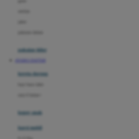
gaun
Dae Organics
setelan
Docare
jaket
Doona
pakaian dalam
Down To Earth
Drew
pakaian tidur
Dr. Brown's
AYAM11 DAFTAR
E
kereta dorong
ELC
bayi baru lahir
Ergobaby
usia 6 bulan+
Expert Care
koper anak
Ezyroller
kursi mobil
F
0-13 Kg