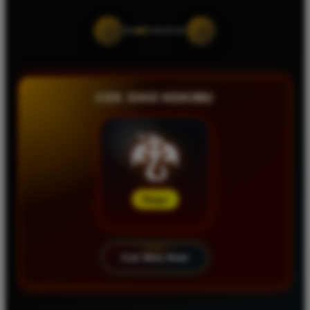
‹
›
CEK SHIO HOKIMU
🐉
Naga
Cek Shio Hoki