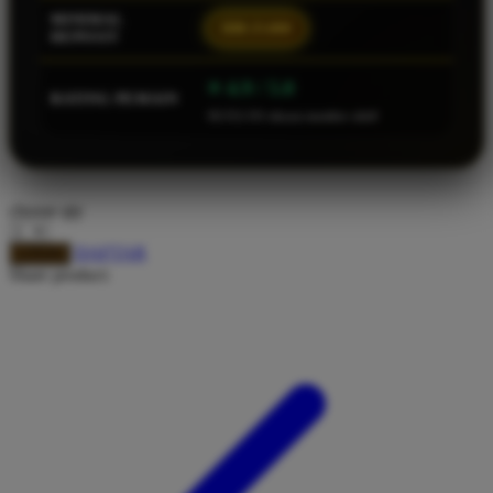
MINIMAL
Squishmallows
IDR 25.000
DEPOSIT
Starbooks
⭐ 4.9 / 5.0
RATING PEMAIN
Stick-O
18.552.311 ulasan member aktif
Stokke
Sudocrem
choose qty
Sumimo
Sunnylife
DAFTAR
LOGIN
Share product:
Sun-Staches
Swimava
T
Tommee Tippee
Trunki
Tutti Bambini