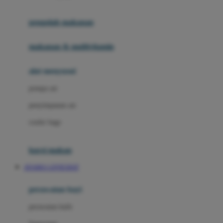
Joie
pengolah makanan
Joolz
Jujube
makanan & multivitamin
K
alat menyusui
Kiddycuts
pompa asi
Kumon
penyimpanan asi
L
cooler bags
Leapfrog
kursi makan
Leclerc
AYAM11 LIVECHAT
Lee Vierra
Lillebaby
perawatan bayi
Little Bird Told Me
perawatan kulit
Little Miss Janis