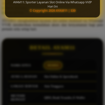
AYAM11: Sporter Layanan Slot Online Via Whatsapp VVIP
Available for :
Hari Ini
home delivery
Q
© Copyright 2026 AYAM11 | S30
store pickup
QV Baby
AYAM11 menghadirkan layanan slot online eksklusif via Whatsapp
VVIP, memberikan kemudahan akses dan kenyamanan bagi para
R
pemain setia setiap hari.
Real Shades
Red Castle
DETAIL AYAM11
Ribbon Madness
S
NAMA SITUS
AYAM11
Sebamed
JENIS LAYANAN
Slot Online & Sportsbook
Silver Cross
LOKASI SERVER
Asia Tenggara
Simply Idea
Skip Hop
METODE
QRIS, Bank Transfer, E-Wallet
DEPOSIT
Spectra