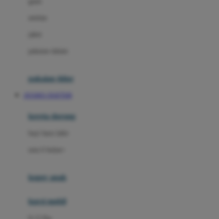
gaun
Dae Organics
setelan
Docare
jaket
Doona
pakaian dalam
Down To Earth
Drew
pakaian tidur
Dr. Brown's
AYAM11 DAFTAR
E
kereta dorong
ELC
bayi baru lahir
Ergobaby
usia 6 bulan+
Expert Care
koper anak
Ezyroller
kursi mobil
F
0-13 Kg