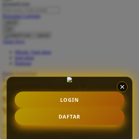
O
Pencarian Lanjutan
Oh Ma Grain
cancel
Okiedog
Cari
cancel
P
Akun Saya
Masuk / buat akun
Peachy
buat akun
Phil & Ted's
Bantuan
Philips Avent
Daftar Keinginan
Keranjang Saya
Pigeon
AYAM11: Sporter Layanan
Playgro
Slot Online Via Whatsapp
LOGIN
Poled Global
VVIP Hari Ini
Ponycycle
DAFTAR
Serendah
Rp 10.000
Puma
Earn
100.000
-
1.000.000
Bonus
Pureats
Use Installment Options from
.
Laarn more